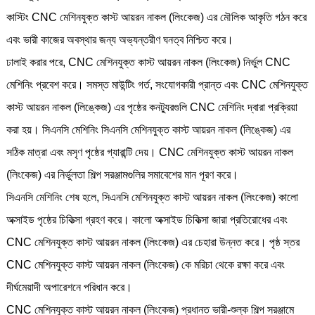
কাস্টিং CNC মেশিনযুক্ত কাস্ট আয়রন নাকল (লিংকেজ) এর মৌলিক আকৃতি গঠন করে
এবং ভারী কাজের অবস্থার জন্য অভ্যন্তরীণ ঘনত্ব নিশ্চিত করে।
ঢালাই করার পরে, CNC মেশিনযুক্ত কাস্ট আয়রন নাকল (লিংকেজ) নির্ভুল CNC
মেশিনিং প্রবেশ করে। সমস্ত মাউন্টিং গর্ত, সংযোগকারী প্রান্ত এবং CNC মেশিনযুক্ত
কাস্ট আয়রন নাকল (লিঙ্কেজ) এর পৃষ্ঠের কনট্যুরগুলি CNC মেশিনিং দ্বারা প্রক্রিয়া
করা হয়। সিএনসি মেশিনিং সিএনসি মেশিনযুক্ত কাস্ট আয়রন নাকল (লিঙ্কেজ) এর
সঠিক মাত্রা এবং মসৃণ পৃষ্ঠের গ্যারান্টি দেয়। CNC মেশিনযুক্ত কাস্ট আয়রন নাকল
(লিংকেজ) এর নির্ভুলতা শিল্প সরঞ্জামগুলির সমাবেশের মান পূরণ করে।
সিএনসি মেশিনিং শেষ হলে, সিএনসি মেশিনযুক্ত কাস্ট আয়রন নাকল (লিংকেজ) কালো
অক্সাইড পৃষ্ঠের চিকিত্সা গ্রহণ করে। কালো অক্সাইড চিকিত্সা জারা প্রতিরোধের এবং
CNC মেশিনযুক্ত কাস্ট আয়রন নাকল (লিংকেজ) এর চেহারা উন্নত করে। পৃষ্ঠ স্তর
CNC মেশিনযুক্ত কাস্ট আয়রন নাকল (লিংকেজ) কে মরিচা থেকে রক্ষা করে এবং
দীর্ঘমেয়াদী অপারেশনে পরিধান করে।
CNC মেশিনযুক্ত কাস্ট আয়রন নাকল (লিংকেজ) প্রধানত ভারী-শুল্ক শিল্প সরঞ্জামে