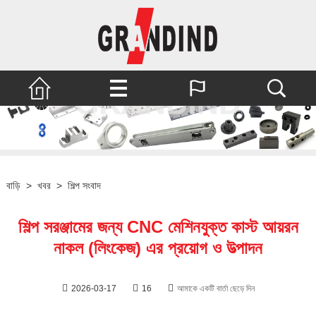
বাড়ি
>
খবর
>
শিল্প সংবাদ
শিল্প সরঞ্জামের জন্য CNC মেশিনযুক্ত কাস্ট আয়রন
নাকল (লিংকেজ) এর প্রয়োগ ও উত্পাদন
2026-03-17
16
আমাকে একটি বার্তা ছেড়ে দিন