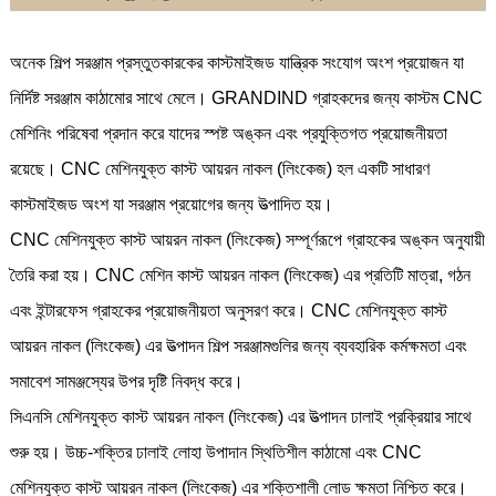
অনেক শিল্প সরঞ্জাম প্রস্তুতকারকের কাস্টমাইজড যান্ত্রিক সংযোগ অংশ প্রয়োজন যা
নির্দিষ্ট সরঞ্জাম কাঠামোর সাথে মেলে। GRANDIND গ্রাহকদের জন্য কাস্টম CNC
মেশিনিং পরিষেবা প্রদান করে যাদের স্পষ্ট অঙ্কন এবং প্রযুক্তিগত প্রয়োজনীয়তা
রয়েছে। CNC মেশিনযুক্ত কাস্ট আয়রন নাকল (লিংকেজ) হল একটি সাধারণ
কাস্টমাইজড অংশ যা সরঞ্জাম প্রয়োগের জন্য উত্পাদিত হয়।
CNC মেশিনযুক্ত কাস্ট আয়রন নাকল (লিংকেজ) সম্পূর্ণরূপে গ্রাহকের অঙ্কন অনুযায়ী
তৈরি করা হয়। CNC মেশিন কাস্ট আয়রন নাকল (লিংকেজ) এর প্রতিটি মাত্রা, গঠন
এবং ইন্টারফেস গ্রাহকের প্রয়োজনীয়তা অনুসরণ করে। CNC মেশিনযুক্ত কাস্ট
আয়রন নাকল (লিংকেজ) এর উত্পাদন শিল্প সরঞ্জামগুলির জন্য ব্যবহারিক কর্মক্ষমতা এবং
সমাবেশ সামঞ্জস্যের উপর দৃষ্টি নিবদ্ধ করে।
সিএনসি মেশিনযুক্ত কাস্ট আয়রন নাকল (লিংকেজ) এর উত্পাদন ঢালাই প্রক্রিয়ার সাথে
শুরু হয়। উচ্চ-শক্তির ঢালাই লোহা উপাদান স্থিতিশীল কাঠামো এবং CNC
মেশিনযুক্ত কাস্ট আয়রন নাকল (লিংকেজ) এর শক্তিশালী লোড ক্ষমতা নিশ্চিত করে।