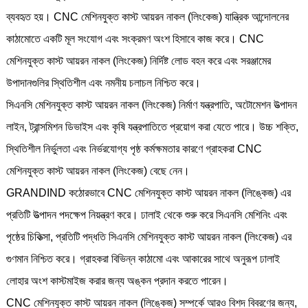
ব্যবহৃত হয়। CNC মেশিনযুক্ত কাস্ট আয়রন নাকল (লিংকেজ) যান্ত্রিক আন্দোলনের
কাঠামোতে একটি মূল সংযোগ এবং সংক্রমণ অংশ হিসাবে কাজ করে। CNC
মেশিনযুক্ত কাস্ট আয়রন নাকল (লিংকেজ) নির্দিষ্ট লোড বহন করে এবং সরঞ্জামের
উপাদানগুলির স্থিতিশীল এবং নমনীয় চলাচল নিশ্চিত করে।
সিএনসি মেশিনযুক্ত কাস্ট আয়রন নাকল (লিংকেজ) নির্মাণ যন্ত্রপাতি, অটোমেশন উত্পাদন
লাইন, ট্রান্সমিশন ডিভাইস এবং কৃষি যন্ত্রপাতিতে প্রয়োগ করা যেতে পারে। উচ্চ শক্তি,
স্থিতিশীল নির্ভুলতা এবং নির্ভরযোগ্য পৃষ্ঠ কর্মক্ষমতার কারণে গ্রাহকরা CNC
মেশিনযুক্ত কাস্ট আয়রন নাকল (লিংকেজ) বেছে নেন।
GRANDIND কঠোরভাবে CNC মেশিনযুক্ত কাস্ট আয়রন নাকল (লিঙ্কেজ) এর
প্রতিটি উত্পাদন পদক্ষেপ নিয়ন্ত্রণ করে। ঢালাই থেকে শুরু করে সিএনসি মেশিনিং এবং
পৃষ্ঠের চিকিত্সা, প্রতিটি পদ্ধতি সিএনসি মেশিনযুক্ত কাস্ট আয়রন নাকল (লিংকেজ) এর
গুণমান নিশ্চিত করে। গ্রাহকরা বিভিন্ন কাঠামো এবং আকারের সাথে অনুরূপ ঢালাই
লোহার অংশ কাস্টমাইজ করার জন্য অঙ্কন প্রদান করতে পারেন।
CNC মেশিনযুক্ত কাস্ট আয়রন নাকল (লিঙ্কেজ) সম্পর্কে আরও বিশদ বিবরণের জন্য,