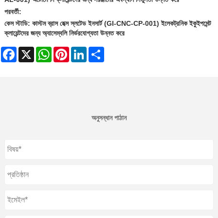
পরবর্তী:
কেস স্টাডি: কাস্টম ব্রাস হেক্স স্লটেড ইনসার্ট (GI-CNC-CP-001) ইলেকট্রনিক ইকুইপমেন্ট
ক্লায়েন্টদের জন্য অ্যাসেম্বলি নির্ভরযোগ্যতা উন্নত করে
Facebook
X
WhatsApp
Pinterest
LinkedIn
Share
অনুসন্ধান পাঠান