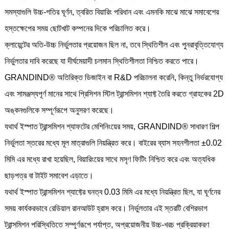
সমস্যাগুলি উচ্চ-গতির ঘূর্ণন, ত্বরিত বিয়ারিং পরিধান এবং এমনকি মাঝে মাঝে সমাবেশের
হস্তক্ষেপের সময় ছোটখাট কম্পনের দিকে পরিচালিত করে।
ক্লায়েন্টের অতি-উচ্চ নির্ভুলতার প্রয়োজন ছিল না, তবে স্থিতিশীল এবং পুনরাবৃত্তিযোগ্য
নির্ভুলতার দাবি করেছে যা দীর্ঘমেয়াদী চলমান স্থিতিশীলতা নিশ্চিত করতে পারে।
GRANDIND® অতিরিক্ত ডিজাইন বা R&D পরিচালনা করেনি, কিন্তু নির্ভরযোগ্য
এবং সামঞ্জস্যপূর্ণ মানের সাথে প্রিসিশন স্টিল ট্রান্সমিশন শ্যাফ্ট তৈরি করতে গ্রাহকের 2D
অঙ্কনগুলিকে সম্পূর্ণরূপে অনুসরণ করেছে।
যথার্থ ইস্পাত ট্রান্সমিশন শ্যাফটের মেশিনিংয়ের সময়, GRANDIND® সাধারণ শিল্প
নির্ভুলতা স্তরের মধ্যে মূল মাত্রাগুলি নিয়ন্ত্রিত করে। বাইরের ব্যাস সহনশীলতা ±0.02
মিমি এর মধ্যে রাখা হয়েছিল, বিয়ারিংয়ের সাথে মসৃণ ফিটিং নিশ্চিত করে এবং অত্যধিক
ছাড়পত্র বা টাইট সমাবেশ এড়াতে।
যথার্থ ইস্পাত ট্রান্সমিশন শ্যাফ্টের ঘনত্ব 0.03 মিমি এর মধ্যে নিয়ন্ত্রিত ছিল, যা ঘূর্ণনের
সময় কার্যকরভাবে রেডিয়াল রানআউট হ্রাস করে। নির্ভুলতার এই স্তরটি বেশিরভাগ
ট্রান্সমিশন পরিস্থিতিতে সম্পূর্ণরূপে পর্যাপ্ত, অপ্রয়োজনীয় উচ্চ-খরচ প্রক্রিয়াকরণ