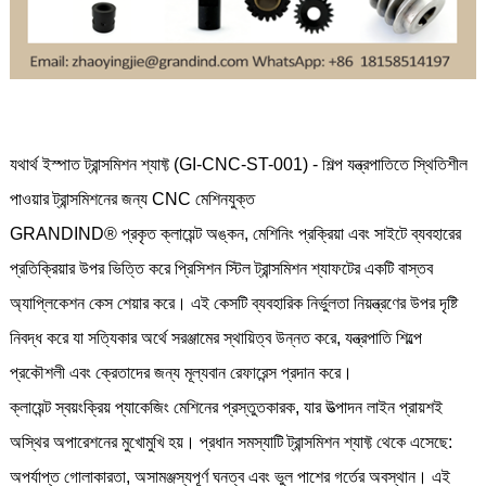
যথার্থ ইস্পাত ট্রান্সমিশন শ্যাফ্ট (GI-CNC-ST-001) - শিল্প যন্ত্রপাতিতে স্থিতিশীল
পাওয়ার ট্রান্সমিশনের জন্য CNC মেশিনযুক্ত
GRANDIND® প্রকৃত ক্লায়েন্ট অঙ্কন, মেশিনিং প্রক্রিয়া এবং সাইটে ব্যবহারের
প্রতিক্রিয়ার উপর ভিত্তি করে প্রিসিশন স্টিল ট্রান্সমিশন শ্যাফটের একটি বাস্তব
অ্যাপ্লিকেশন কেস শেয়ার করে। এই কেসটি ব্যবহারিক নির্ভুলতা নিয়ন্ত্রণের উপর দৃষ্টি
নিবদ্ধ করে যা সত্যিকার অর্থে সরঞ্জামের স্থায়িত্ব উন্নত করে, যন্ত্রপাতি শিল্পে
প্রকৌশলী এবং ক্রেতাদের জন্য মূল্যবান রেফারেন্স প্রদান করে।
ক্লায়েন্ট স্বয়ংক্রিয় প্যাকেজিং মেশিনের প্রস্তুতকারক, যার উত্পাদন লাইন প্রায়শই
অস্থির অপারেশনের মুখোমুখি হয়। প্রধান সমস্যাটি ট্রান্সমিশন শ্যাফ্ট থেকে এসেছে:
অপর্যাপ্ত গোলাকারতা, অসামঞ্জস্যপূর্ণ ঘনত্ব এবং ভুল পাশের গর্তের অবস্থান। এই