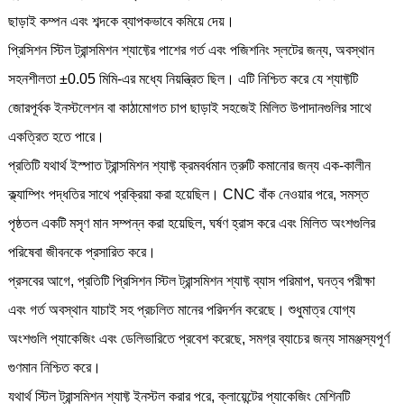
ছাড়াই কম্পন এবং শব্দকে ব্যাপকভাবে কমিয়ে দেয়।
প্রিসিশন স্টিল ট্রান্সমিশন শ্যাফ্টের পাশের গর্ত এবং পজিশনিং স্লটের জন্য, অবস্থান
সহনশীলতা ±0.05 মিমি-এর মধ্যে নিয়ন্ত্রিত ছিল। এটি নিশ্চিত করে যে শ্যাফ্টটি
জোরপূর্বক ইনস্টলেশন বা কাঠামোগত চাপ ছাড়াই সহজেই মিলিত উপাদানগুলির সাথে
একত্রিত হতে পারে।
প্রতিটি যথার্থ ইস্পাত ট্রান্সমিশন শ্যাফ্ট ক্রমবর্ধমান ত্রুটি কমানোর জন্য এক-কালীন
ক্ল্যাম্পিং পদ্ধতির সাথে প্রক্রিয়া করা হয়েছিল। CNC বাঁক নেওয়ার পরে, সমস্ত
পৃষ্ঠতল একটি মসৃণ মান সম্পন্ন করা হয়েছিল, ঘর্ষণ হ্রাস করে এবং মিলিত অংশগুলির
পরিষেবা জীবনকে প্রসারিত করে।
প্রসবের আগে, প্রতিটি প্রিসিশন স্টিল ট্রান্সমিশন শ্যাফ্ট ব্যাস পরিমাপ, ঘনত্ব পরীক্ষা
এবং গর্ত অবস্থান যাচাই সহ প্রচলিত মানের পরিদর্শন করেছে। শুধুমাত্র যোগ্য
অংশগুলি প্যাকেজিং এবং ডেলিভারিতে প্রবেশ করেছে, সমগ্র ব্যাচের জন্য সামঞ্জস্যপূর্ণ
গুণমান নিশ্চিত করে।
যথার্থ স্টিল ট্রান্সমিশন শ্যাফ্ট ইনস্টল করার পরে, ক্লায়েন্টের প্যাকেজিং মেশিনটি