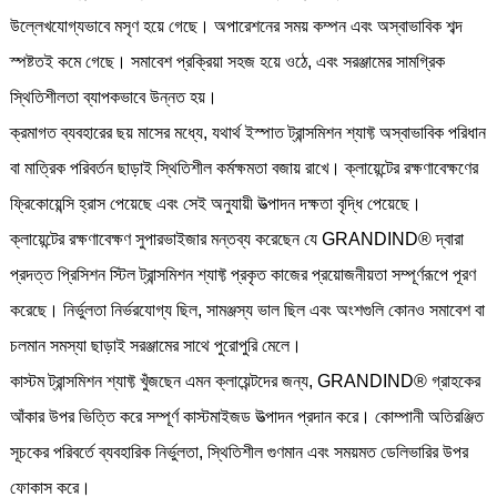
উল্লেখযোগ্যভাবে মসৃণ হয়ে গেছে। অপারেশনের সময় কম্পন এবং অস্বাভাবিক শব্দ
স্পষ্টতই কমে গেছে। সমাবেশ প্রক্রিয়া সহজ হয়ে ওঠে, এবং সরঞ্জামের সামগ্রিক
স্থিতিশীলতা ব্যাপকভাবে উন্নত হয়।
ক্রমাগত ব্যবহারের ছয় মাসের মধ্যে, যথার্থ ইস্পাত ট্রান্সমিশন শ্যাফ্ট অস্বাভাবিক পরিধান
বা মাত্রিক পরিবর্তন ছাড়াই স্থিতিশীল কর্মক্ষমতা বজায় রাখে। ক্লায়েন্টের রক্ষণাবেক্ষণের
ফ্রিকোয়েন্সি হ্রাস পেয়েছে এবং সেই অনুযায়ী উত্পাদন দক্ষতা বৃদ্ধি পেয়েছে।
ক্লায়েন্টের রক্ষণাবেক্ষণ সুপারভাইজার মন্তব্য করেছেন যে GRANDIND® দ্বারা
প্রদত্ত প্রিসিশন স্টিল ট্রান্সমিশন শ্যাফ্ট প্রকৃত কাজের প্রয়োজনীয়তা সম্পূর্ণরূপে পূরণ
করেছে। নির্ভুলতা নির্ভরযোগ্য ছিল, সামঞ্জস্য ভাল ছিল এবং অংশগুলি কোনও সমাবেশ বা
চলমান সমস্যা ছাড়াই সরঞ্জামের সাথে পুরোপুরি মেলে।
কাস্টম ট্রান্সমিশন শ্যাফ্ট খুঁজছেন এমন ক্লায়েন্টদের জন্য, GRANDIND® গ্রাহকের
আঁকার উপর ভিত্তি করে সম্পূর্ণ কাস্টমাইজড উত্পাদন প্রদান করে। কোম্পানী অতিরঞ্জিত
সূচকের পরিবর্তে ব্যবহারিক নির্ভুলতা, স্থিতিশীল গুণমান এবং সময়মত ডেলিভারির উপর
ফোকাস করে।