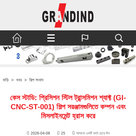
বাড়ি
>
খবর
>
শিল্প সংবাদ
কেস স্টাডি: প্রিসিশন স্টিল ট্রান্সমিশন শ্যাফ্ট (GI-
CNC-ST-001) শিল্প সরঞ্জামগুলিতে কম্পন এবং
মিসলাইনমেন্ট হ্রাস করে
2026-04-08
25
আমাকে একটি বার্তা ছেড়ে দিন