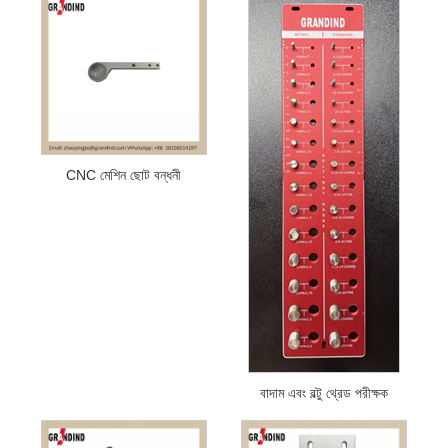
CNC মেশিন ছোট বন্ধনী
বাদাম এবং বল্টু থ্রেড পরীক্ষক