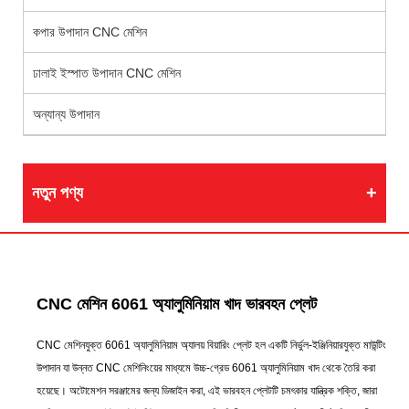
কপার উপাদান CNC মেশিন
ঢালাই ইস্পাত উপাদান CNC মেশিন
অন্যান্য উপাদান
নতুন পণ্য
CNC মেশিন 6061 অ্যালুমিনিয়াম খাদ ভারবহন প্লেট
CNC মেশিনযুক্ত 6061 অ্যালুমিনিয়াম অ্যালয় বিয়ারিং প্লেট হল একটি নির্ভুল-ইঞ্জিনিয়ারযুক্ত মাউন্টিং
উপাদান যা উন্নত CNC মেশিনিংয়ের মাধ্যমে উচ্চ-গ্রেড 6061 অ্যালুমিনিয়াম খাদ থেকে তৈরি করা
হয়েছে। অটোমেশন সরঞ্জামের জন্য ডিজাইন করা, এই ভারবহন প্লেটটি চমৎকার যান্ত্রিক শক্তি, জারা