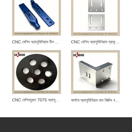
CNC মেশিন অ্যালুমিনিয়াম নীল Anodized উপাদান
CNC মেশিন অ্যালুমিনিয়াম প্রাকৃতিক Anodized উপাদান
CNC মেশিনযুক্ত 7075 অ্যালুমিনিয়াম কালো অ্যানোডাইজড পুলি
কাস্টম অ্যালুমিনিয়াম খাদ ফিক্সিং বন্ধনী