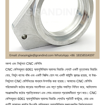
নকশা এবং নির্ভুলতা CNC মেশিনিং
CNC মেশিনযুক্ত 6061 অ্যালুমিনিয়াম অ্যালয় বিয়ারিং প্লেটে একটি বৃত্তাকার বিয়ারিং
বোর, নির্ভুল ধাপের খাঁজ এবং একটি ফিক্সিং হোল সহ একটি মাউন্টিং ফ্ল্যাঞ্জ রয়েছে, যা উচ্চ-
নির্ভুলতা CNC মেশিনিংয়ের মাধ্যমে উপলব্ধি করা হয়েছে। আমাদের CNC মেশিনিং
পরিষেবাগুলি কঠোর মাত্রার সহনশীলতা এবং মসৃণ পৃষ্ঠের সমাপ্তি নিশ্চিত করে, অটোমেশন
সরঞ্জামগুলির কঠোর প্রান্তিককরণ এবং লোড-ভারবহন প্রয়োজনীয়তা পূরণ করে। CNC
মেশিনযুক্ত 6061 অ্যালুমিনিয়াম অ্যালয় বিয়ারিং প্লেটের প্রতিটি কনট্যুর, বোর এবং
গর্তটি আমাদের কাস্টম সিএনসি মেশিনযুক্ত অ্যালুমিনিয়াম যন্ত্রাংশগুলির নির্ভরযোগ্যতা