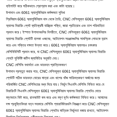
হাইলাইট করে সঠিকভাবে প্রোগ্রাম করা এবং কাটা হয়েছে।
উপাদান এবং 6061 অ্যালুমিনিয়াম কর্মক্ষমতা সুবিধা
প্রিমিয়াম 6061 অ্যালুমিনিয়াম খাদ থেকে তৈরি, CNC মেশিনযুক্ত 6061 অ্যালুমিনিয়াম
অ্যালয় বিয়ারিং প্লেট ব্যতিক্রমী যান্ত্রিক শক্তি, জারা প্রতিরোধ এবং তাপ পরিবাহিতা
প্রদান করে। ইস্পাত উপাদানগুলির বিপরীতে, CNC মেশিনযুক্ত 6061 অ্যালুমিনিয়াম
অ্যালয় বিয়ারিং প্লেটটি হালকা ওজনের, অটোমেশন সরঞ্জামগুলির সামগ্রিক লোডকে হ্রাস
করে এবং শক্তির দক্ষতা উন্নত করে। 6061 অ্যালুমিনিয়াম অ্যালয়ও চমৎকার
মেশিনিবিলিটি প্রদান করে, যা CNC মেশিনযুক্ত 6061 অ্যালুমিনিয়াম অ্যালয় বিয়ারিং
প্লেটে সুনির্দিষ্ট জটিল জ্যামিতির অনুমতি দেয়।
CNC মেশিনিং যথার্থতা এবং ভারবহন প্রান্তিককরণ
উপাদান প্রস্তুত করার পরে, CNC মেশিনযুক্ত 6061 অ্যালুমিনিয়াম অ্যালয় বিয়ারিং
প্লেটটি সঠিক ভারবহন বোরের মাত্রা এবং ধাপের খাঁজ সারিবদ্ধকরণ অর্জনের জন্য
পরিমার্জিত CNC মেশিনিংয়ের মধ্য দিয়ে যায়। নির্ভুল সিএনসি মেশিনিং নিশ্চিত করে যে
বিয়ারিংটি সিএনসি মেশিনযুক্ত 6061 অ্যালুমিনিয়াম অ্যালয় বিয়ারিং প্লেটের বোরে
মসৃণভাবে ফিট করে, রানআউট কম করে এবং মসৃণ ঘূর্ণন কর্মক্ষমতা নিশ্চিত করে। আমাদের
দক্ষ প্রযুক্তিবিদরা যত্ন সহকারে মেশিনিং প্যারামিটারগুলি নিয়ন্ত্রণ করে CNC মেশিনযুক্ত
6061 অ্যালুমিনিয়াম অ্যালয় বিয়ারিং প্লেটের মাত্রিক নির্ভুলতা বজায় রাখতে, অটোমেশন
সিস্টেমে নির্ভরযোগ্য একীকরণের নিশ্চয়তা দেয়।