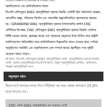
অ্যাপ্লিকেশন এবং কাস্টমাইজেশন ক্ষমতা
সিএনসি মেশিনযুক্ত 6061 অ্যালুমিনিয়াম অ্যালয় বিয়ারিং প্লেটটি শিল্প অটোমেশন সরঞ্জাম,
রোবোটিক অস্ত্র, পরিবাহক সিস্টেম এবং প্যাকেজিং যন্ত্রপাতিগুলিতে ব্যাপকভাবে ব্যবহৃত
হয়। GRANDIND 6061 অ্যালুমিনিয়াম অ্যালয় উপাদানগুলির কাস্টম CNC
মেশিনিংয়ে বিশেষজ্ঞ, CNC মেশিনযুক্ত 6061 অ্যালুমিনিয়াম অ্যালয় বিয়ারিং প্লেটকে
নির্দিষ্ট বোরের আকার, ফ্ল্যাঞ্জের মাত্রা এবং গ্রাহকের অঙ্কনের উপর ভিত্তি করে মাউন্টিং
কনফিগারেশনে অভিযোজিত করে৷ কাস্টমাইজেশন বিকল্পগুলির আরও তথ্যের জন্য, দর্শকরা
প্রযুক্তিগত পরামিতি এবং অ্যাপ্লিকেশন কেস সম্পর্কে জানতে উত্সর্গীকৃত পণ্য পৃষ্ঠাটি
অন্বেষণ করতে পারেন।
হট ট্যাগ: সিএনসি মেশিনযুক্ত 6061 অ্যালুমিনিয়াম প্লেট, অ্যালুমিনিয়াম অ্যালয় বিয়ারিং
প্লেট, কাস্টম অ্যালুমিনিয়াম সিএনসি উপাদান, নির্ভুল অ্যালুমিনিয়াম মেশিনিং, অটোমেশন
সরঞ্জাম অ্যালুমিনিয়াম অংশ
অনুসন্ধান পাঠান
নীচের ফর্মে আপনার তদন্ত দিতে নির্দ্বিধায় দয়া করে. আমরা আপনাকে 24 ঘন্টার
মধ্যে উত্তর দেব।