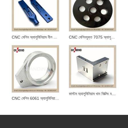
CNC মেশিন অ্যালুমিনিয়াম নীল Anodized উপাদান
CNC মেশিনযুক্ত 7075 অ্যালুমিনিয়াম কালো অ্যানোডাইজড পুলি
কাস্টম অ্যালুমিনিয়াম খাদ ফিক্সিং বন্ধনী
CNC মেশিন 6061 অ্যালুমিনিয়াম খাদ ভারবহন প্লেট