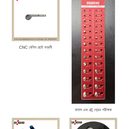
CNC মেশিন ছোট বন্ধনী
বাদাম এবং বল্টু থ্রেড পরীক্ষক