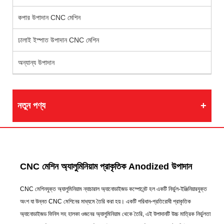
কপার উপাদান CNC মেশিন
ঢালাই ইস্পাত উপাদান CNC মেশিন
অন্যান্য উপাদান
নতুন পণ্য
CNC মেশিন অ্যালুমিনিয়াম প্রাকৃতিক Anodized উপাদান
CNC মেশিনযুক্ত অ্যালুমিনিয়াম ন্যাচারাল অ্যানোডাইজড কম্পোনেন্ট হল একটি নির্ভুল-ইঞ্জিনিয়ারযুক্ত
অংশ যা উন্নত CNC মেশিনের মাধ্যমে তৈরি করা হয়। একটি পরিধান-প্রতিরোধী প্রাকৃতিক
অ্যানোডাইজড ফিনিস সহ হালকা ওজনের অ্যালুমিনিয়াম থেকে তৈরি, এই উপাদানটি উচ্চ মাত্রিক নির্ভুলতা