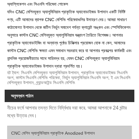
অ্যাপ্লিকেশন এবং সিএনসি পরিষেবা শোকেস
যদিও CNC মেশিনযুক্ত অ্যালুমিনিয়াম প্রাকৃতিক অ্যানোডাইজড উপাদান একটি নির্দিষ্ট
পণ্য, এটি আমাদের ব্যাপক CNC মেশিনিং পরিষেবাগুলির উদাহরণ দেয়। আমরা সাধারণ
কাঠামোগত উপাদান থেকে জটিল নির্ভুল সমাবেশ পর্যন্ত ক্লায়েন্ট অঙ্কন এবং স্পেসিফিকেশন
অনুসারে কাস্টম CNC মেশিনযুক্ত অ্যালুমিনিয়াম যন্ত্রাংশ তৈরিতে বিশেষজ্ঞ। আপনার
প্রাকৃতিক অ্যানোডাইজিং বা অন্যান্য পৃষ্ঠের চিকিত্সার প্রয়োজন হোক না কেন, আমাদের
কাস্টম CNC মেশিনিং ক্ষমতা এমন সমাধান সরবরাহ করে যা আপনার প্রকল্পের কার্যকরী এবং
নান্দনিক প্রয়োজনীয়তার সাথে সারিবদ্ধ হয়, যেমন CNC মেশিনযুক্ত অ্যালুমিনিয়াম
প্রাকৃতিক অ্যানোডাইজড উপাদান দ্বারা প্রদর্শিত হয়।
হট ট্যাগ: সিএনসি মেশিনযুক্ত অ্যালুমিনিয়াম উপাদান, প্রাকৃতিক অ্যানোডাইজড সিএনসি
অংশ, কাস্টম সিএনসি মেশিনিং পরিষেবা, নির্ভুল অ্যালুমিনিয়াম সিএনসি অংশ, ই এম সিএনসি
মেশিনযুক্ত উপাদান, গ্র্যান্ডআইন্ড সিএনসি মেশিনিং
অনুসন্ধান পাঠান
নীচের ফর্মে আপনার তদন্ত দিতে নির্দ্বিধায় দয়া করে. আমরা আপনাকে 24 ঘন্টার
মধ্যে উত্তর দেব।