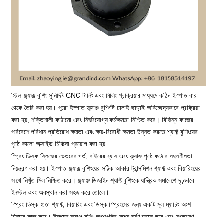
স্টিল ফ্ল্যাঞ্জ বুশিং সুনির্দিষ্ট CNC টার্নিং এবং মিলিং প্রক্রিয়ার মাধ্যমে কঠিন ইস্পাত বার
থেকে তৈরি করা হয়। পুরো ইস্পাত ফ্ল্যাঞ্জ বুশিংটি ঢালাই ছাড়াই অবিচ্ছেদ্যভাবে প্রক্রিয়া
করা হয়, শক্তিশালী কাঠামো এবং নির্ভরযোগ্য কর্মক্ষমতা নিশ্চিত করে। বিভিন্ন কাজের
পরিবেশে পরিধান প্রতিরোধ ক্ষমতা এবং ক্ষয়-বিরোধী ক্ষমতা উন্নত করতে শ্যাফ্ট বুশিংয়ের
পৃষ্ঠে কালো অক্সাইড চিকিত্সা প্রয়োগ করা হয়।
স্প্রিং ডিস্ক স্লিভের ভেতরের গর্ত, বাইরের ব্যাস এবং ফ্ল্যাঞ্জ পৃষ্ঠে কঠোর সহনশীলতা
নিয়ন্ত্রণ করা হয়। ইস্পাত ফ্ল্যাঞ্জ বুশিংয়ের সঠিক আকার ট্রান্সমিশন শ্যাফ্ট এবং বিয়ারিংয়ের
সাথে নিখুঁত মিল নিশ্চিত করে। ফ্ল্যাঞ্জ ডিজাইন শ্যাফ্ট বুশিংকে যান্ত্রিক সমাবেশে দৃঢ়ভাবে
ইনস্টল এবং অবস্থান করা সহজ করে তোলে।
স্প্রিং ডিস্ক হাতা শ্যাফ্ট, বিয়ারিং এবং ডিস্ক স্প্রিংসের জন্য একটি মূল ম্যাচিং অংশ
হিসাবে কাজ করে। ইস্পাত ফ্ল্যাঞ্জ বুশিং অংশগুলির মধ্যে ঘর্ষণ হ্রাস করে এবং সংক্রমণ