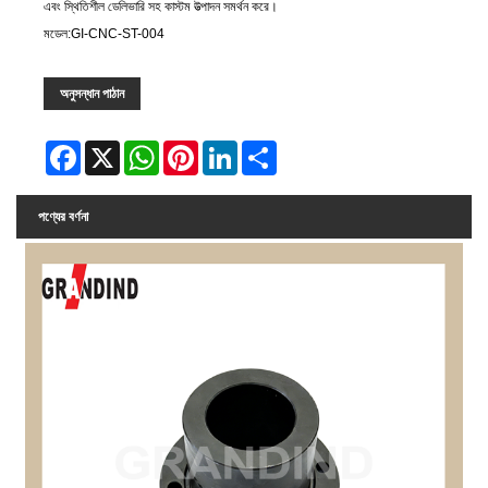
এবং স্থিতিশীল ডেলিভারি সহ কাস্টম উত্পাদন সমর্থন করে।
মডেল:GI-CNC-ST-004
অনুসন্ধান পাঠান
Facebook
X
WhatsApp
Pinterest
LinkedIn
Share
পণ্যের বর্ণনা