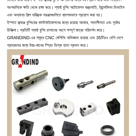
অংশগুলিকে ক্ষতি থেকে রক্ষা করে। শ্যাফ্ট বুশিং অটোমেশন যন্ত্রপাতি, ট্রান্সমিশন ডিভাইস
এবং অন্যান্য শিল্প যান্ত্রিক সরঞ্জামগুলিতে ব্যাপকভাবে প্রয়োগ করা হয়।
ইস্পাত ফ্ল্যাঞ্জ বুশিংয়ের কাস্টমাইজেশনের মধ্যে রয়েছে আকার, সহনশীলতা এবং পৃষ্ঠের
চিকিত্সা। প্রতিটি শ্যাফ্ট বুশিং চালানের আগে সম্পূর্ণ মাত্রা পরিদর্শন করে।
GRANDIND-এর সমৃদ্ধ CNC মেশিনিং অভিজ্ঞতা রয়েছে এবং 35টিরও বেশি দেশে
গ্রাহকদের জন্য উচ্চ-মানের স্প্রিং ডিস্ক হাতা প্রদান করে।