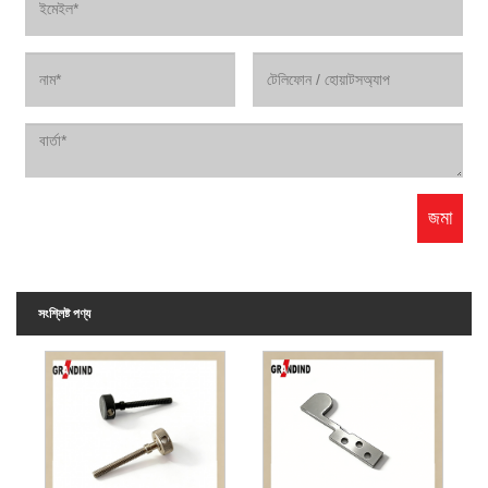
সংশ্লিষ্ট পণ্য