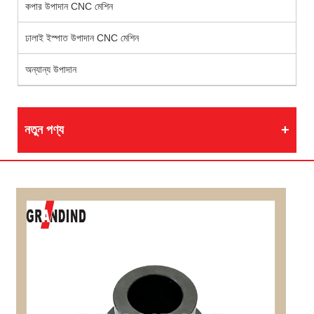
কপার উপাদান CNC মেশিন
ঢালাই ইস্পাত উপাদান CNC মেশিন
অন্যান্য উপাদান
নতুন পণ্য