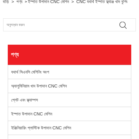
বাড়ি
>
পণ্য
ইস্পাত উপাদান CNC মেশিন
>
CNC যথার্থ ইস্পাত ফ্ল্যাঞ্জ খাদ বুশিং
>
পণ্য
যথার্থ সিএনসি মেশিনিং অংশ
অ্যালুমিনিয়াম খাদ উপাদান CNC মেশিন
প্লেট এবং ক্ল্যাম্পস
ইস্পাত উপাদান CNC মেশিন
ইঞ্জিনিয়ারিং প্লাস্টিক উপাদান CNC মেশিন