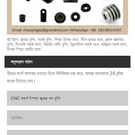
হট ট্যাগ: ফ্ল্যাঞ্জ বুশিং, শ্যাফ্ট বুশিং, স্প্রিং ডিস্ক হাতা, স্টিল ফ্ল্যাঞ্জ হাতা, ব্ল্যাক অক্সাইড
বুশিং, সিএনসি শ্যাফ্ট হাতা, বিয়ারিং মেটিং বুশিং, ট্রান্সমিশন শ্যাফ্ট অংশ, যান্ত্রিক শ্যাফ্ট হাতা,
ডিস্ক স্প্রিং ম্যাচিং হাতা
অনুসন্ধান পাঠান
নীচের ফর্মে আপনার তদন্ত দিতে নির্দ্বিধায় দয়া করে. আমরা আপনাকে 24 ঘন্টার
মধ্যে উত্তর দেব।